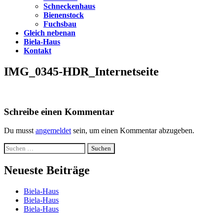
Schneckenhaus
Bienenstock
Fuchsbau
Gleich nebenan
Biela-Haus
Kontakt
IMG_0345-HDR_Internetseite
Schreibe einen Kommentar
Du musst
angemeldet
sein, um einen Kommentar abzugeben.
Suchen
nach:
Neueste Beiträge
Biela-Haus
Biela-Haus
Biela-Haus