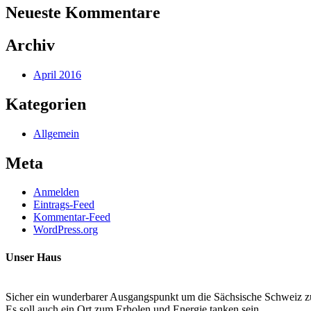
Neueste Kommentare
Archiv
April 2016
Kategorien
Allgemein
Meta
Anmelden
Eintrags-Feed
Kommentar-Feed
WordPress.org
Unser Haus
Sicher ein wunderbarer Ausgangspunkt um die Sächsische Schweiz z
Es soll auch ein Ort zum Erholen und Energie tanken sein.