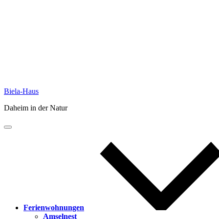
Skip
Biela-Haus
to
Daheim in der Natur
content
Ferienwohnungen
Amselnest